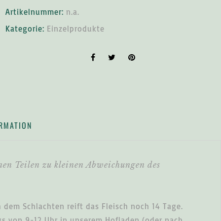
Artikelnummer:
n.a.
Kategorie:
Einzelprodukte
ORMATION
lnen Teilen zu kleinen Abweichungen des
h dem Schlachten reift das Fleisch noch 14 Tage.
gs von 9-12 Uhr in unserem Hofladen (oder nach