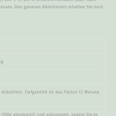
 lassen. Den genauen Abholtermin erhalten Sie nach
rg
 etikettiert. Tiefgekühlt ist das Fleisch 12 Monate
300-500g abgepackt) und vakuumiert, sodass Sie es