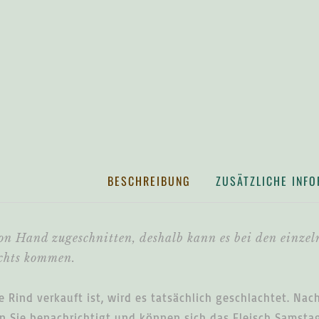
BESCHREIBUNG
ZUSÄTZLICHE INF
on Hand zugeschnitten, deshalb kann es bei den einze
chts kommen.
 Rind verkauft ist, wird es tatsächlich geschlachtet. Nac
 Sie benachrichtigt und können sich das Fleisch Samsta