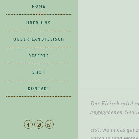
HOME
ÜBER UNS
UNSER LANDFLEISCH
REZEPTE
SHOP
KONTAKT
Das Fleisch wird v
angegebenen Gewi
Erst, wenn das ganze
Anschließend werden