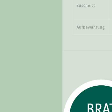
Zuschnitt
Aufbewahrung