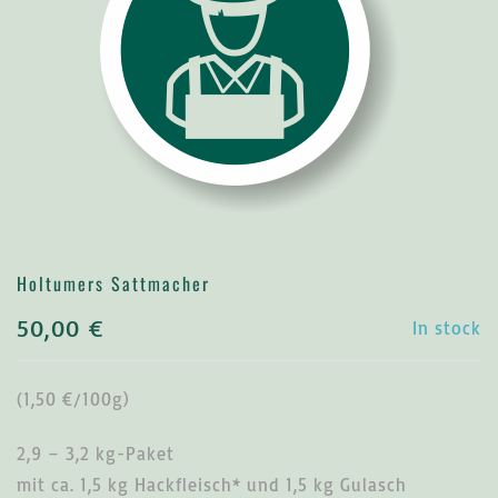
Holtumers Sattmacher
50,00
€
In stock
(1,50 €/100g)
2,9 – 3,2 kg-Paket
mit ca. 1,5 kg Hackfleisch* und 1,5 kg Gulasch