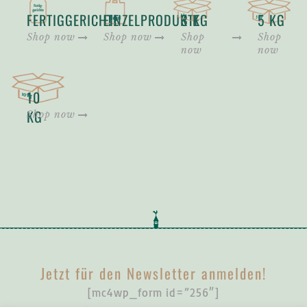
FERTIGGERICHTE
EINZELPRODUKTE
3 KG
5 KG
10
KG
Jetzt für den Newsletter anmelden!
[mc4wp_form id=”256″]