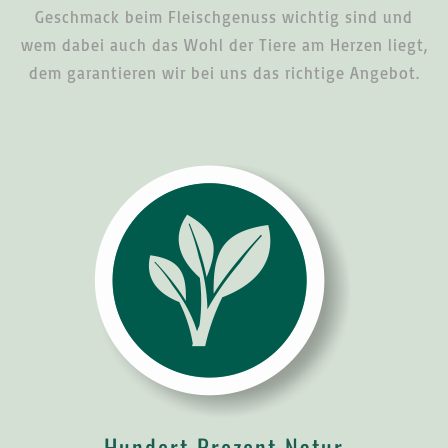
Geschmack beim Fleischgenuss wichtig sind und
wem dabei auch das Wohl der Tiere am Herzen liegt,
dem garantieren wir bei uns das richtige Angebot.
Hundert Prozent Natur